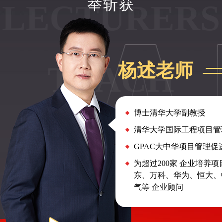
举斩获
LECTURERS
TEACH
杨述老师
博士清华大学副教授
清华大学国际工程项目管
GPAC大中华项目管理
为超过200家 企业培养
东、万科、华为、恒大、
气等 企业顾问