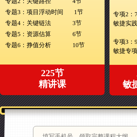
专题2：关键路径 4节
专题3：项目浮动时间 1节
专项2：
专题4：关键链法 3节
敏捷实
专题5：资源估算 6节
专项3：
专题6：挣值分析 10节
敏捷专
225节
精讲课
敏