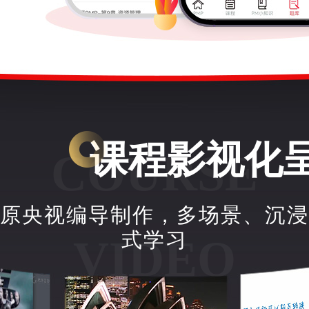
咨询光环PMP课程
课程影视化
COURSE
原央视编导制作，多场景、沉浸
式学习
VIDEO