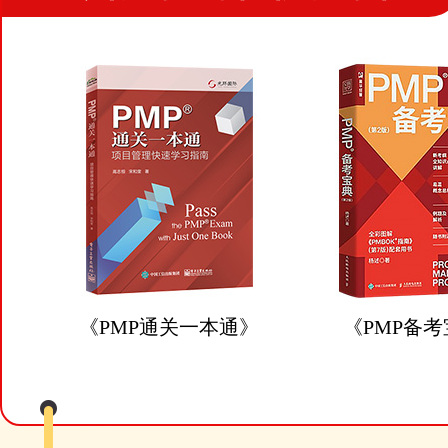
THE PASS
RATE
《PMP通关一本通》
《PMP备