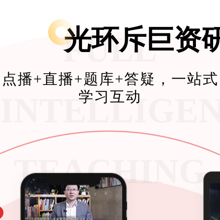
光环斥巨资
FULL
点播+直播+题库+答疑，一站式
学习互动
INTELLIGE
TEACHING